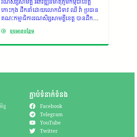
រណសិរ្សសាមគ្គី អភិវឌ្ឍន៍មាតុភូមិកម្ពុជាខេត្ត
ប្រតិភូ
កោះកុង ដឹកនាំដោយលោកជំទាវ ឈី វ៉ា ប្រធាន
គោរព​វ
គណៈកម្មាធិការរណសិរ្សសាមគ្គីខេត្ត បានដឹកនាំ
អតីតប្រ
ប្រតិភូគោរពវិញ្ញាណក្ខន្ធ ឯកឧត្តម កាយ សំរួម
ចុចអានបន្ថែម
ចុច
និងសម្តែងការរំលែកទុក្ខដ៏សែនក្រៀមក្រំ ជាមួយ
ក្រុមគ្រួសារ នៃសព ចំពោះការបាត់បង់ដ៏ធំធេង
ដែលបានប្រារព្ធធ្វើនៅវត្តអម្ពទិយារាម ហៅវត្ត
ព្រែកស្វាយ
ភ្ជាប់ទំនាក់ទំនង
ិន្ទ
Facebook
Telegram
YouTube
Twitter