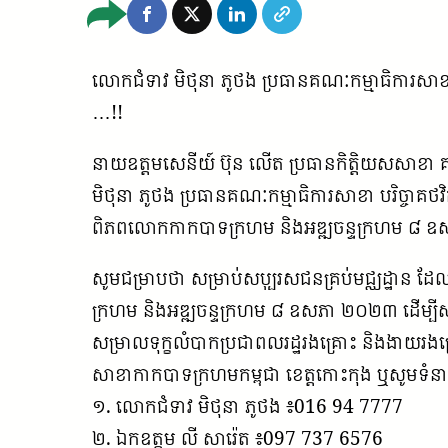
លោកជំទាវ មិថុនា ភូថង ប្រធានគណៈកម្មាធិការសាខ
…!!
នាយឧត្តមសេនីយ៍ ប៊ុន លើត ប្រធានកិត្តិយសសាខា
មិថុនា ភូថង ប្រធានគណៈកម្មាធិការសាខា បរិច្ចាគថវ
ពិភពលោកកាកបាទក្រហម និងអឌ្ឍចន្ទក្រហម ៨ ឧសភា
សូមជម្រាបថា សម្រាប់សប្បុរសជនគ្រប់មជ្ឈដ្ឋាន ដ
ក្រហម និងអឌ្ឍចន្ទក្រហម ៨ ឧសភា ២០២៣ ដើម្បីស
សម្រាលទុក្ខលំបាកប្រជាពលរដ្ឋរងគ្រោះ និងងាយរង
សាខាកាកបាទក្រហមកម្ពុជា ខេត្តកោះកុង ឬសូមទំនា
១. លោកជំទាវ មិថុនា ភូថង ៖016 94 7777
២. ឯកឧត្តម លី សារ៉េត ៖097 737 6576