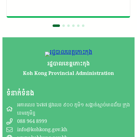
រដ្ឋបាលខេត្តកោះកុង
Koh Kong Provincial Administration
ទំនាក់ទំនង
អគារលេខ ៦៧៧ ផ្លូវលេខ ៩០០ ភូមិ១ សង្កាត់ស្មាច់មានជ័យ ក្រុង
ខេមរភូមិន្ទ
088 964 8999
info@kohkong.gov.kh