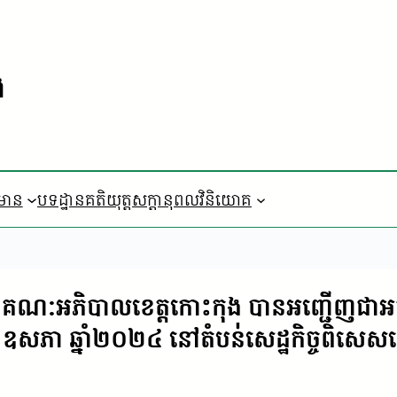
ង
៌មាន
បទដ្ឋានគតិយុត្ត
​សក្តានុពលវិនិយោគ
គណៈអភិបាលខេត្តកោះកុង បានអញ្ជើញជាអធិបតី
១ឧសភា ឆ្នាំ២០២៤ នៅតំបន់សេដ្ឋកិច្ចពិសេស