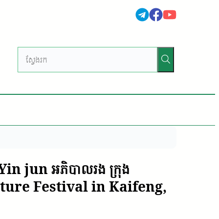
Yin jun អភិបាលរង ក្រុង
lture Festival in Kaifeng,