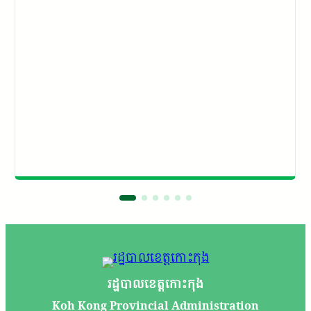
រដ្ឋបាលខេត្តកោះកុង
Koh Kong Provincial Administration